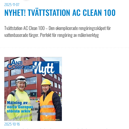
2025-11-07
NYHET! TVÄTTSTATION AC CLEAN 100
Tvättstation AC Clean 100 – Den okomplicerade rengöringsskåpet för
vattenbaserade färger. Perfekt för rengöring av måleriverktyg
2025-10-16