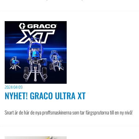
2024-04-09
NYHET! GRACO ULTRA XT
Snart är de här de nya proffsmaskinerna som tar färgsprutorna till en ny nivå!