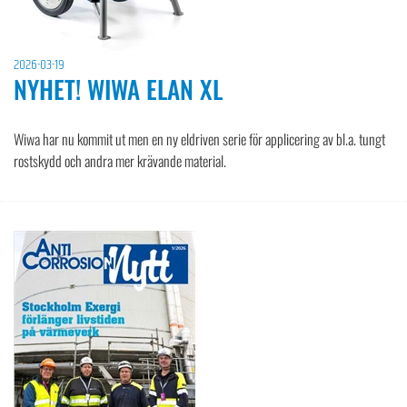
2026-03-19
NYHET! WIWA ELAN XL
Wiwa har nu kommit ut men en ny eldriven serie för applicering av bl.a. tungt
rostskydd och andra mer krävande material.