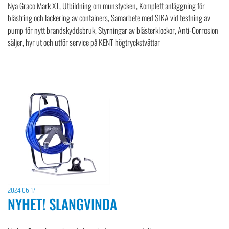
Nya Graco Mark XT, Utbildning om munstycken, Komplett anläggning för
blästring och lackering av containers, Samarbete med SIKA vid testning av
pump för nytt brandskyddsbruk, Styrningar av blästerklockor, Anti-Corrosion
säljer, hyr ut och utför service på KENT högtryckstvättar
2024-06-17
NYHET! SLANGVINDA