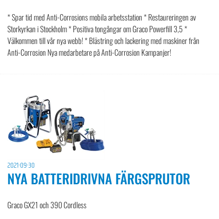
* Spar tid med Anti-Corrosions mobila arbetsstation * Restaureringen av
Storkyrkan i Stockholm * Positiva tongångar om Graco Powerfill 3,5 *
Välkommen till vår nya webb! * Blästring och lackering med maskiner från
Anti-Corrosion Nya medarbetare på Anti-Corrosion Kampanjer!
2021-09-30
NYA BATTERIDRIVNA FÄRGSPRUTOR
Graco GX21 och 390 Cordless