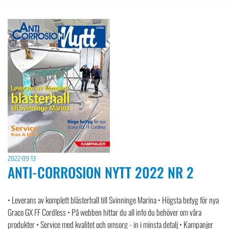
2022-09-13
ANTI-CORROSION NYTT 2022 NR 2
• Leverans av komplett blästerhall till Svinninge Marina • Högsta betyg för nya
Graco GX FF Cordless • På webben hittar du all info du behöver om våra
produkter • Service med kvalitet och omsorg - in i minsta detalj • Kampanjer