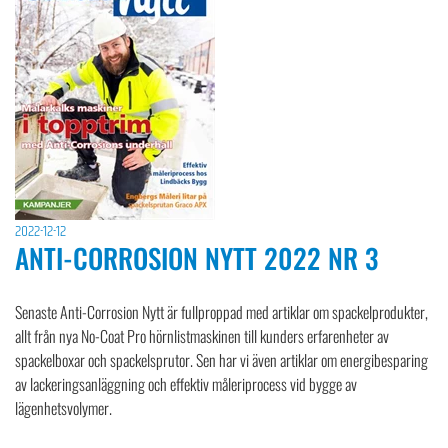
2022-12-12
ANTI-CORROSION NYTT 2022 NR 3
Senaste Anti-Corrosion Nytt är fullproppad med artiklar om spackelprodukter,
allt från nya No-Coat Pro hörnlistmaskinen till kunders erfarenheter av
spackelboxar och spackelsprutor. Sen har vi även artiklar om energibesparing
av lackeringsanläggning och effektiv måleriprocess vid bygge av
lägenhetsvolymer.