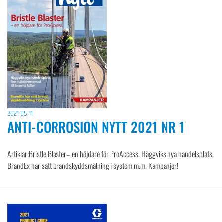
2021-05-11
ANTI-CORROSION NYTT 2021 NR 1
Artiklar:Bristle Blaster– en höjdare för ProAccess, Häggviks nya handelsplats,
BrandEx har satt brandskyddsmålning i system m.m. Kampanjer!