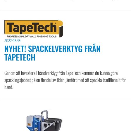
2022-05-13
NYHET! SPACKELVERKTYG FRÅN
TAPETECH
Genom att investera i handverktyg från TapeTech kommer du kunna göra
spacklingsjobbet på en tiondel av tiden jämfört med att spackla traditionellt för
hand.