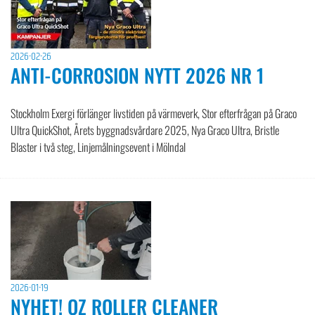
2026-02-26
ANTI-CORROSION NYTT 2026 NR 1
Stockholm Exergi förlänger livstiden på värmeverk, Stor efterfrågan på Graco
Ultra QuickShot, Årets byggnadsvårdare 2025, Nya Graco Ultra, Bristle
Blaster i två steg, Linjemålningsevent i Mölndal
2026-01-19
NYHET! OZ ROLLER CLEANER