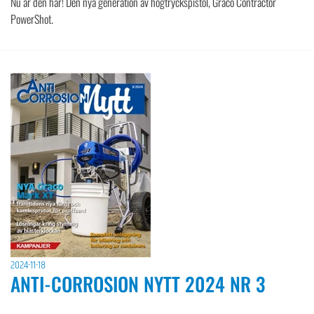
Nu är den här! Den nya generation av högtryckspistol, Graco Contractor
PowerShot.
2024-11-18
ANTI-CORROSION NYTT 2024 NR 3