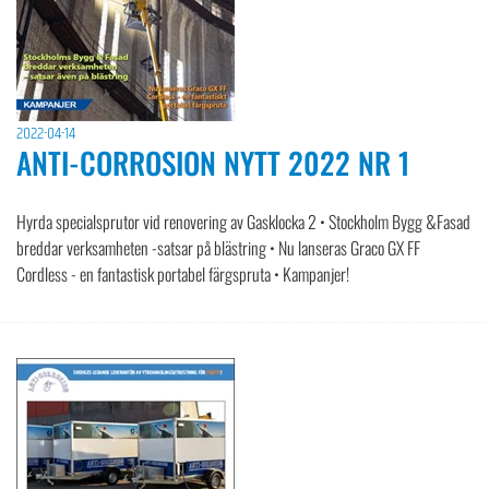
2022-04-14
ANTI-CORROSION NYTT 2022 NR 1
Hyrda specialsprutor vid renovering av Gasklocka 2 • Stockholm Bygg &Fasad
breddar verksamheten -satsar på blästring • Nu lanseras Graco GX FF
Cordless - en fantastisk portabel färgspruta • Kampanjer!