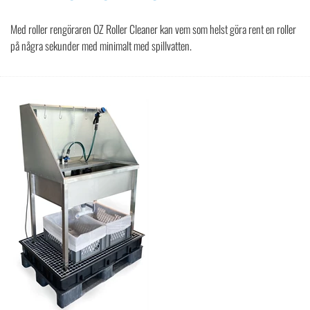
Med roller rengöraren OZ Roller Cleaner kan vem som helst göra rent en roller
på några sekunder med minimalt med spillvatten.