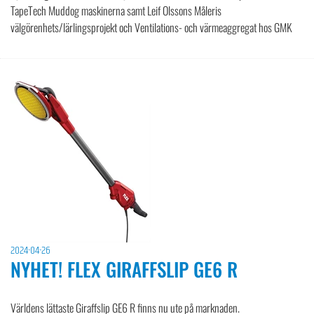
TapeTech Muddog maskinerna samt Leif Olssons Måleris
välgörenhets/lärlingsprojekt och Ventilations- och värmeaggregat hos GMK
2024-04-26
NYHET! FLEX GIRAFFSLIP GE6 R
Världens lättaste Giraffslip GE6 R finns nu ute på marknaden.