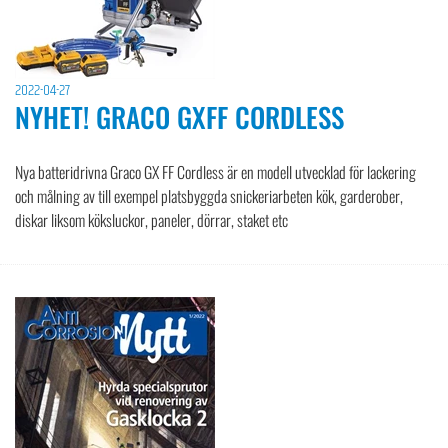
2022-04-27
NYHET! GRACO GXFF CORDLESS
Nya batteridrivna Graco GX FF Cordless är en modell utvecklad för lackering
och målning av till exempel platsbyggda snickeriarbeten kök, garderober,
diskar liksom köksluckor, paneler, dörrar, staket etc