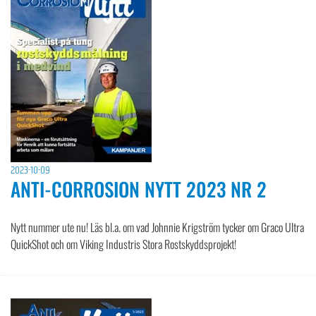
2023-10-09
ANTI-CORROSION NYTT 2023 NR 2
Nytt nummer ute nu! Läs bl.a. om vad Johnnie Krigström tycker om Graco Ultra
QuickShot och om Viking Industris Stora Rostskyddsprojekt!