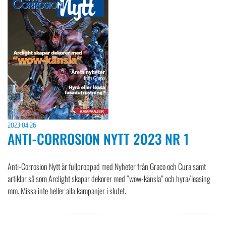
2023-04-26
ANTI-CORROSION NYTT 2023 NR 1
Anti-Corrosion Nytt är fullproppad med Nyheter från Graco och Cura samt
artiklar så som Arclight skapar dekorer med “wow-känsla” och hyra/leasing
mm. Missa inte heller alla kampanjer i slutet.