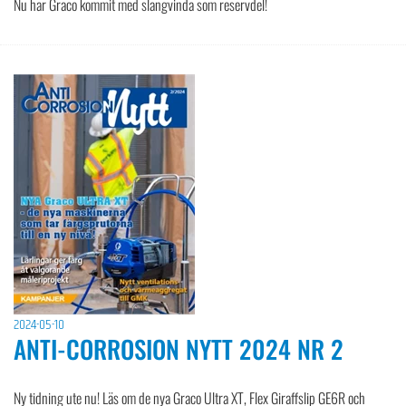
Nu har Graco kommit med slangvinda som reservdel!
2024-05-10
ANTI-CORROSION NYTT 2024 NR 2
Ny tidning ute nu! Läs om de nya Graco Ultra XT, Flex Giraffslip GE6R och