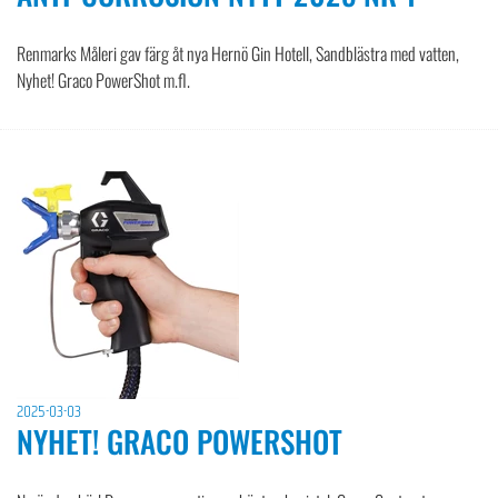
Renmarks Måleri gav färg åt nya Hernö Gin Hotell, Sandblästra med vatten,
Nyhet! Graco PowerShot m.fl.
2025-03-03
NYHET! GRACO POWERSHOT