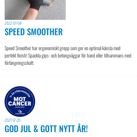
2022-01-04
SPEED SMOOTHER
Speed Smoother har ergonomiskt grepp som ger en optimal känsla med
perfekt finish! Spackla gips- och betongväggar för hand eller tillsammans med
förlängningsskaft.
2021-12-20
GOD JUL & GOTT NYTT ÅR!