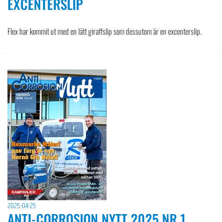
EXCENTERSLIP
Flex har kommit ut med en lätt giraffslip som dessutom är en excenterslip.
2025-04-25
ANTI-CORROSION NYTT 2025 NR 1