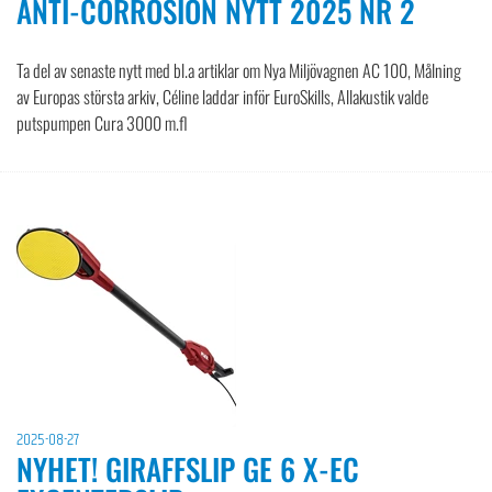
ANTI-CORROSION NYTT 2025 NR 2
Ta del av senaste nytt med bl.a artiklar om Nya Miljövagnen AC 100, Målning
av Europas största arkiv, Céline laddar inför EuroSkills, Allakustik valde
putspumpen Cura 3000 m.fl
2025-08-27
NYHET! GIRAFFSLIP GE 6 X-EC