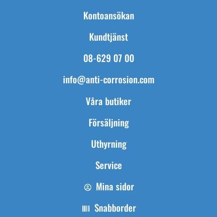
Kontoansökan
Kundtjänst
08-629 07 00
info@anti-corrosion.com
Våra butiker
Försäljning
Uthyrning
Service
Mina sidor
Snabborder