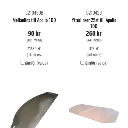
C210430B
C210420
Mellanlins till Apollo 100
Ytterlinser 25st till Apollo
100
90 kr
260 kr
(exkl. moms)
(exkl. moms)
112,50 kr
325 kr
(inkl. moms)
(inkl. moms)
Jämför (valda)
Jämför (valda)