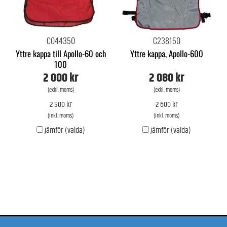
C044350
C238150
Yttre kappa till Apollo-60 och
Yttre kappa, Apollo-600
100
2 000 kr
2 080 kr
(exkl. moms)
(exkl. moms)
2 500 kr
2 600 kr
(inkl. moms)
(inkl. moms)
Jämför (valda)
Jämför (valda)