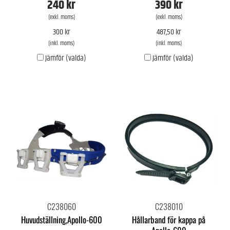
240 kr
390 kr
(exkl. moms)
(exkl. moms)
300 kr
487,50 kr
(inkl. moms)
(inkl. moms)
Jämför (valda)
Jämför (valda)
C238060
C238010
Huvudställning,Apollo-600
Hållarband för kappa på