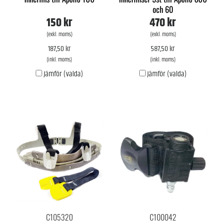
och 60
150 kr
470 kr
(exkl. moms)
(exkl. moms)
187,50 kr
587,50 kr
(inkl. moms)
(inkl. moms)
Jämför (valda)
Jämför (valda)
C105320
C100042