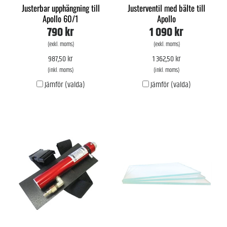
Justerbar upphängning till
Justerventil med bälte till
Apollo 60/1
Apollo
790 kr
1 090 kr
(exkl. moms)
(exkl. moms)
987,50 kr
1 362,50 kr
(inkl. moms)
(inkl. moms)
Jämför (valda)
Jämför (valda)