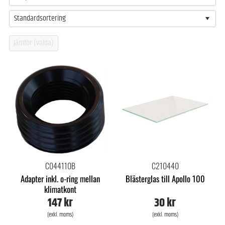
Standardsortering
C044110B
C210440
Adapter inkl. o-ring mellan
Blästerglas till Apollo 100
klimatkont
147 kr
30 kr
(exkl. moms)
(exkl. moms)