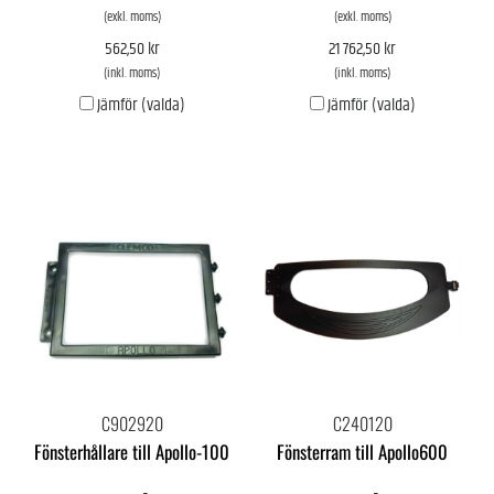
(exkl. moms)
(exkl. moms)
562,50 kr
21 762,50 kr
(inkl. moms)
(inkl. moms)
Jämför (valda)
Jämför (valda)
C902920
C240120
Fönsterhållare till Apollo-100
Fönsterram till Apollo600