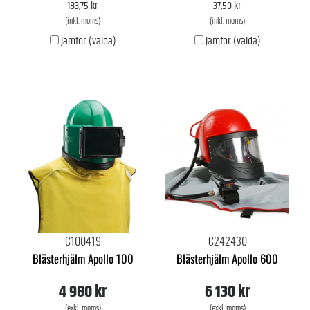
183,75 kr
37,50 kr
(inkl. moms)
(inkl. moms)
Jämför (valda)
Jämför (valda)
C100419
C242430
Blästerhjälm Apollo 100
Blästerhjälm Apollo 600
4 980 kr
6 130 kr
(exkl. moms)
(exkl. moms)