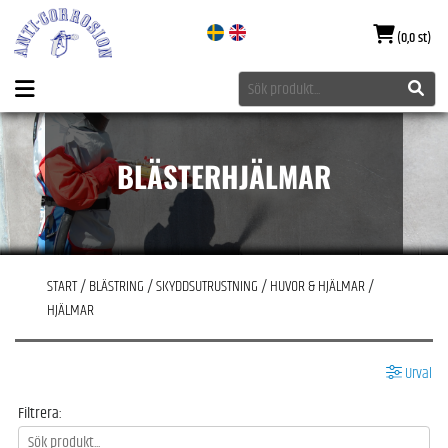
(0,0 st)
BLÄSTERHJÄLMAR
START
/
BLÄSTRING
/
SKYDDSUTRUSTNING
/
HUVOR & HJÄLMAR
/
HJÄLMAR
Urval
Filtrera: