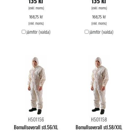
135 kr
135 kr
(exkl. moms)
(exkl. moms)
168,75 kr
168,75 kr
(inkl. moms)
(inkl. moms)
Jämför (valda)
Jämför (valda)
H501156
H501158
Bomullsoverall stl.56/XL
Bomullsoverall stl.58/XXL