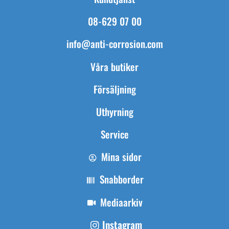
08-629 07 00
info@anti-corrosion.com
Våra butiker
Försäljning
Uthyrning
Service
Mina sidor
Snabborder
Mediaarkiv
Instagram