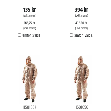
135 kr
394 kr
(exkl. moms)
(exkl. moms)
168,75 kr
492,50 kr
(inkl. moms)
(inkl. moms)
Jämför (valda)
Jämför (valda)
H501054
H501056