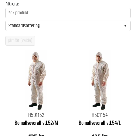
Filtrera:
Standardsortering
H501152
H501154
Bomullsoverall stl.52/M
Bomullsoverall stl.54/L