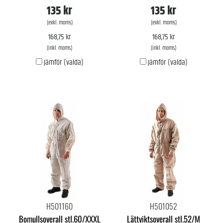
135 kr
135 kr
(exkl. moms)
(exkl. moms)
168,75 kr
168,75 kr
(inkl. moms)
(inkl. moms)
Jämför (valda)
Jämför (valda)
H501160
H501052
Bomullsoverall stl.60/XXXL
Lättviktsoverall stl.52/M