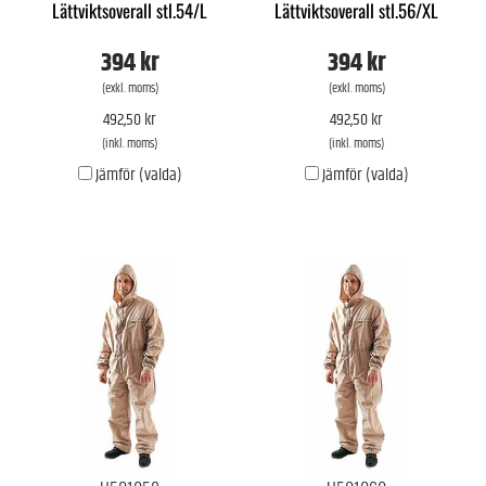
Lättviktsoverall stl.54/L
Lättviktsoverall stl.56/XL
394 kr
394 kr
(exkl. moms)
(exkl. moms)
492,50 kr
492,50 kr
(inkl. moms)
(inkl. moms)
Jämför (valda)
Jämför (valda)