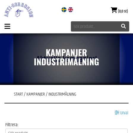
(0,0 st)
KAMPANJER
INDUSTRIMÅLNING
START
/
KAMPANJER
/
INDUSTRIMÅLNING
Urval
Filtrera: