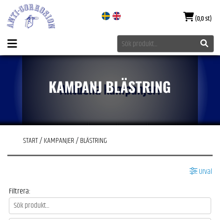
(0,0 st)
KAMPANJ BLÄSTRING
START
/
KAMPANJER
/
BLÄSTRING
Urval
Filtrera: