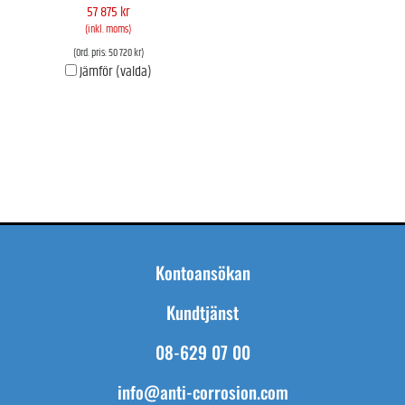
57 875 kr
(inkl. moms)
(Ord. pris: 50 720 kr)
Jämför (valda)
Kontoansökan
Kundtjänst
08-629 07 00
info@anti-corrosion.com