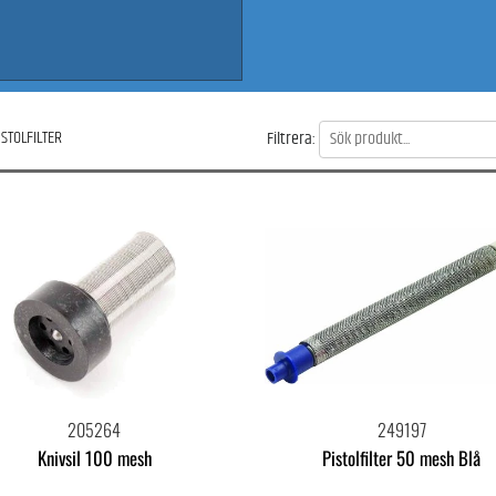
ISTOLFILTER
Filtrera:
205264
249197
Knivsil 100 mesh
Pistolfilter 50 mesh Blå