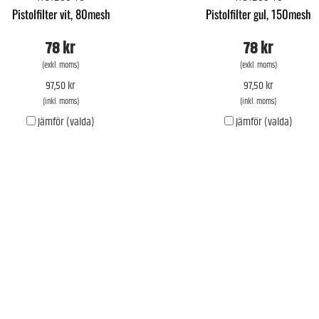
Pistolfilter vit, 80mesh
Pistolfilter gul, 150mesh
78 kr
78 kr
(exkl. moms)
(exkl. moms)
97,50 kr
97,50 kr
(inkl. moms)
(inkl. moms)
Jämför (valda)
Jämför (valda)