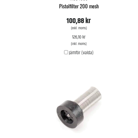
Pistolfilter 200 mesh
100,88 kr
(exkl. moms)
126,10 kr
(inkl. moms)
Jämför (valda)