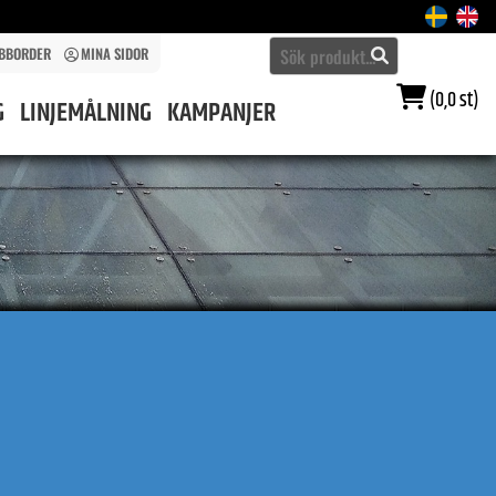
BBORDER
MINA SIDOR
(0,0 st)
G
LINJEMÅLNING
KAMPANJER