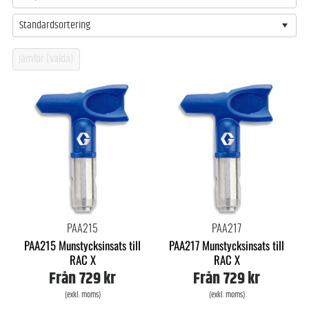
Standardsortering
PAA215
PAA217
PAA215 Munstycksinsats till
PAA217 Munstycksinsats till
RAC X
RAC X
Från
729 kr
Från
729 kr
(exkl. moms)
(exkl. moms)