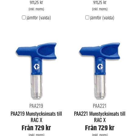
911,25 kr
911,25 kr
(inkl. moms)
(inkl. moms)
Jämför (valda)
Jämför (valda)
PAA219
PAA221
PAA219 Munstycksinsats till
PAA221 Munstycksinsats till
RAC X
RAC X
Från
729 kr
Från
729 kr
(exkl. moms)
(exkl. moms)