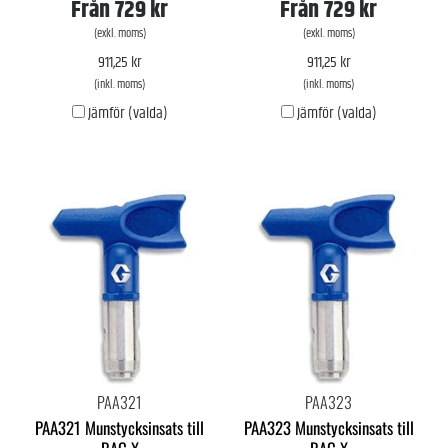
Från
729 kr
Från
729 kr
(exkl. moms)
(exkl. moms)
911,25 kr
911,25 kr
(inkl. moms)
(inkl. moms)
Jämför (valda)
Jämför (valda)
PAA321
PAA323
PAA321 Munstycksinsats till
PAA323 Munstycksinsats till