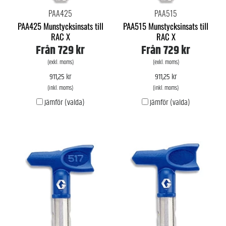
PAA425
PAA515
PAA425 Munstycksinsats till
PAA515 Munstycksinsats till
RAC X
RAC X
Från
729 kr
Från
729 kr
(exkl. moms)
(exkl. moms)
911,25 kr
911,25 kr
(inkl. moms)
(inkl. moms)
Jämför (valda)
Jämför (valda)