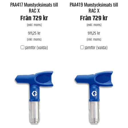
PAA417 Munstycksinsats till
PAA419 Munstycksinsats till
RAC X
RAC X
Från
729 kr
Från
729 kr
(exkl. moms)
(exkl. moms)
911,25 kr
911,25 kr
(inkl. moms)
(inkl. moms)
Jämför (valda)
Jämför (valda)