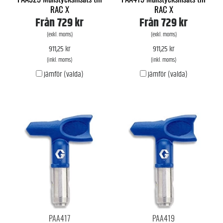
RAC X
RAC X
Från
729 kr
Från
729 kr
(exkl. moms)
(exkl. moms)
911,25 kr
911,25 kr
(inkl. moms)
(inkl. moms)
Jämför (valda)
Jämför (valda)
PAA417
PAA419