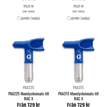
911,25 kr
911,25 kr
(inkl. moms)
(inkl. moms)
Jämför (valda)
Jämför (valda)
PAA225
PAA315
PAA225 Munstycksinsats till
PAA315 Munstycksinsats till
RAC X
RAC X
Från
729 kr
Från
729 kr