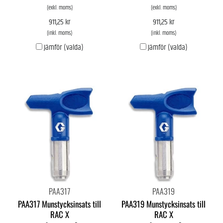
(exkl. moms)
(exkl. moms)
911,25 kr
911,25 kr
(inkl. moms)
(inkl. moms)
Jämför (valda)
Jämför (valda)
PAA317
PAA319
PAA317 Munstycksinsats till
PAA319 Munstycksinsats till
RAC X
RAC X