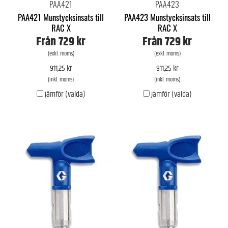
PAA421
PAA423
PAA421 Munstycksinsats till
PAA423 Munstycksinsats till
RAC X
RAC X
Från
729 kr
Från
729 kr
(exkl. moms)
(exkl. moms)
911,25 kr
911,25 kr
(inkl. moms)
(inkl. moms)
Jämför (valda)
Jämför (valda)