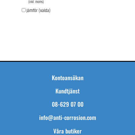
(inkl. moms)
Jämför (valda)
Kontoansökan
Kundtjänst
08-629 07 00
info@anti-corrosion.com
Våra butiker