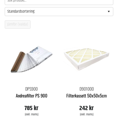
Standardsortering
DPS900
D901000
Andreafilter PS 900
Filterkassett 50x50x5cm
785 kr
242 kr
(exkl. moms)
(exkl. moms)