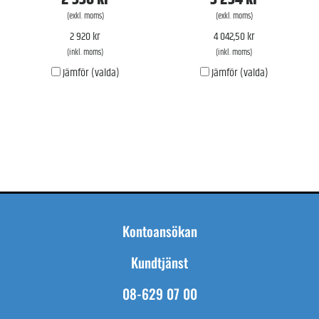
(exkl. moms)
(exkl. moms)
2 920 kr
4 042,50 kr
(inkl. moms)
(inkl. moms)
Jämför (valda)
Jämför (valda)
Kontoansökan
Kundtjänst
08-629 07 00