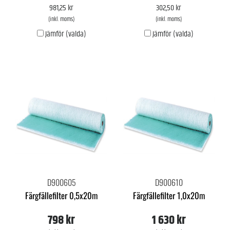
981,25 kr
302,50 kr
(inkl. moms)
(inkl. moms)
Jämför (valda)
Jämför (valda)
D900605
D900610
Färgfällefilter 0,5x20m
Färgfällefilter 1,0x20m
798 kr
1 630 kr