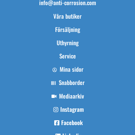
info@anti-corrosion.com
Våra butiker
Försäljning
Uthyrning
Service
Mina sidor
Snabborder
Mediaarkiv
Instagram
Facebook