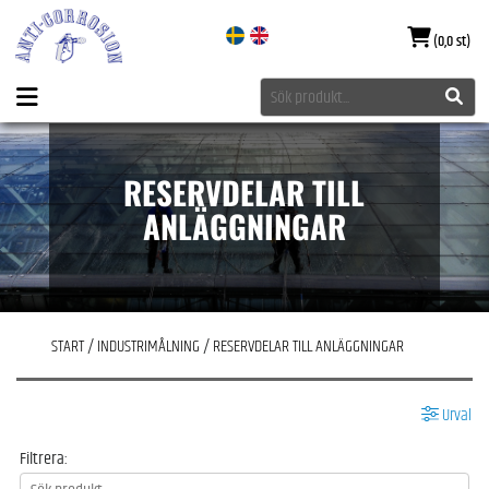
(0,0 st)
RESERVDELAR TILL
ANLÄGGNINGAR
START
/
INDUSTRIMÅLNING
/
RESERVDELAR TILL ANLÄGGNINGAR
Urval
Filtrera: