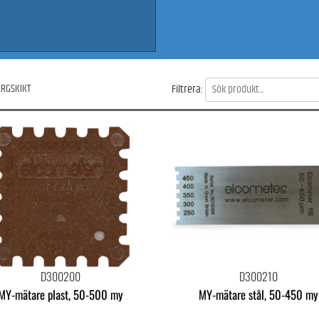
ÄRGSKIKT
Filtrera:
D300200
D300210
MY-mätare plast, 50-500 my
MY-mätare stål, 50-450 my