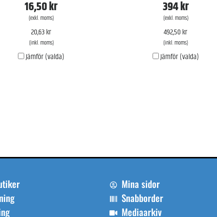
16,50 kr
394 kr
(exkl. moms)
(exkl. moms)
20,63 kr
492,50 kr
(inkl. moms)
(inkl. moms)
Jämför (valda)
Jämför (valda)
utiker
Mina sidor
ning
Snabborder
ing
Mediaarkiv