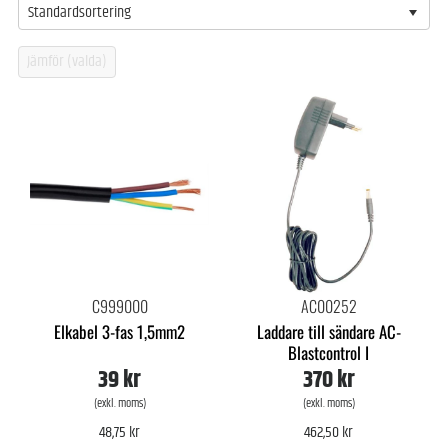
Standardsortering
C999000
AC00252
Elkabel 3-fas 1,5mm2
Laddare till sändare AC-
Blastcontrol I
39 kr
370 kr
(exkl. moms)
(exkl. moms)
48,75 kr
462,50 kr