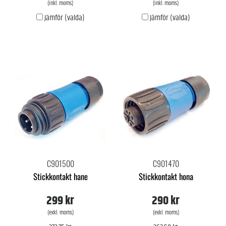
(inkl. moms)
(inkl. moms)
Jämför (valda)
Jämför (valda)
C901500
C901470
Stickkontakt hane
Stickkontakt hona
299 kr
290 kr
(exkl. moms)
(exkl. moms)