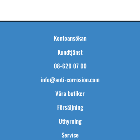
Kontoansökan
Kundtjänst
08-629 07 00
info@anti-corrosion.com
Våra butiker
Försäljning
Uthyrning
Service