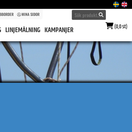
BBORDER
MINA SIDOR
(0,0 st)
G
LINJEMÅLNING
KAMPANJER