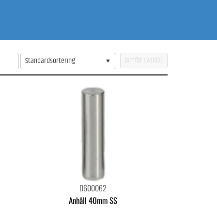
Standardsortering
D600062
Anhåll 40mm SS