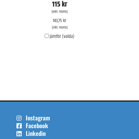
115 kr
(exkl. moms)
143,75 kr
(inkl. moms)
Jämför (valda)
Instagram
Facebook
Linkedin