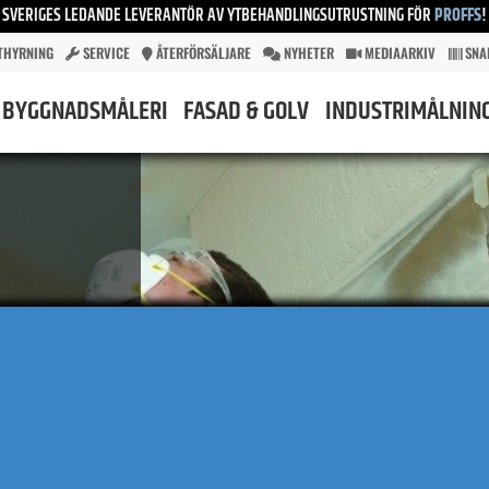
SVERIGES LEDANDE LEVERANTÖR AV YTBEHANDLINGSUTRUSTNING FÖR
PROFFS
!
THYRNING
SERVICE
ÅTERFÖRSÄLJARE
NYHETER
MEDIAARKIV
SNA
BYGGNADSMÅLERI
FASAD & GOLV
INDUSTRIMÅLNIN