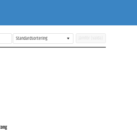
Standardsortering
tong