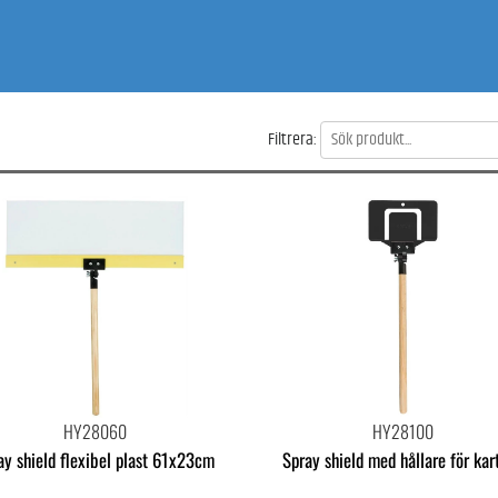
Filtrera:
HY28060
HY28100
ay shield flexibel plast 61x23cm
Spray shield med hållare för kar