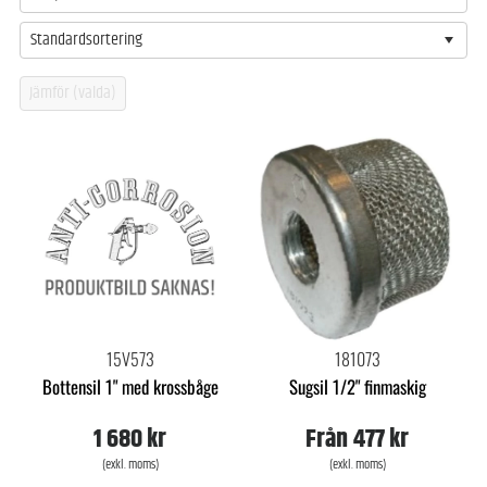
Standardsortering
15V573
181073
Bottensil 1" med krossbåge
Sugsil 1/2" finmaskig
1 680 kr
Från
477 kr
(exkl. moms)
(exkl. moms)