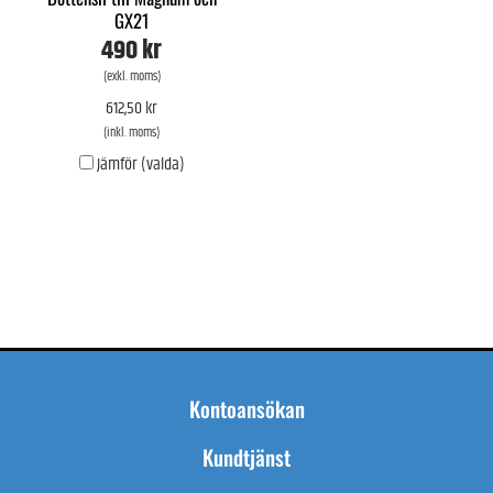
GX21
490 kr
(exkl. moms)
612,50 kr
(inkl. moms)
Jämför (valda)
Kontoansökan
Kundtjänst