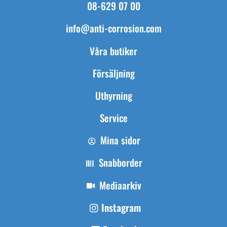
08-629 07 00
info@anti-corrosion.com
Våra butiker
Försäljning
Uthyrning
Service
Mina sidor
Snabborder
Mediaarkiv
Instagram