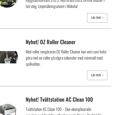
byggnadsvårdare 2025, Nya Graco Ultra, Bristle Blaster i
två steg, Linjemålningsevent i Mölndal
Läs mer
Nyhet! OZ Roller Cleaner
Med roller rengöraren OZ Roller Cleaner kan vem som helst
göra rent en roller på några sekunder med minimalt med
spillvatten.
Läs mer
Nyhet! Tvättstation AC Clean 100
Tvättstation AC Clean 100 – Den okomplicerade