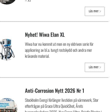
– XT
Läs mer
Nyhet! Wiwa Elan XL
Wiwa har nu kommit ut men en ny eldriven serie för
applicering av bl.a. tungt rostskydd och andra mer
krävande material.
Läs mer
Anti-Corrosion Nytt 2026 Nr 1
Stockholm Exergi förlänger livstiden på värmeverk, Stor
efterfrågan på Graco Ultra QuickShot, Årets