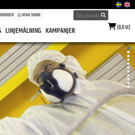
BBORDER
MINA SIDOR
(0,0 st)
G
LINJEMÅLNING
KAMPANJER