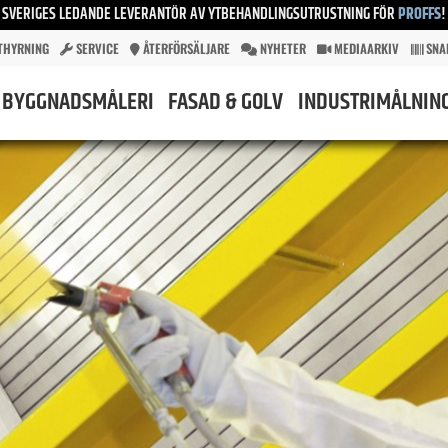
SVERIGES LEDANDE LEVERANTÖR AV YTBEHANDLINGSUTRUSTNING FÖR
PROFFS
!
THYRNING
SERVICE
ÅTERFÖRSÄLJARE
NYHETER
MEDIAARKIV
SNA
BYGGNADSMÅLERI
FASAD & GOLV
INDUSTRIMÅLNIN