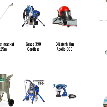
gningsskaft
Graco 390
Blästerhjälm
,25m
Cordless
Apollo 600