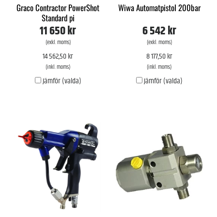
Graco Contractor PowerShot
Wiwa Automatpistol 200bar
Standard pi
11 650 kr
6 542 kr
(exkl. moms)
(exkl. moms)
14 562,50 kr
8 177,50 kr
(inkl. moms)
(inkl. moms)
Jämför (valda)
Jämför (valda)