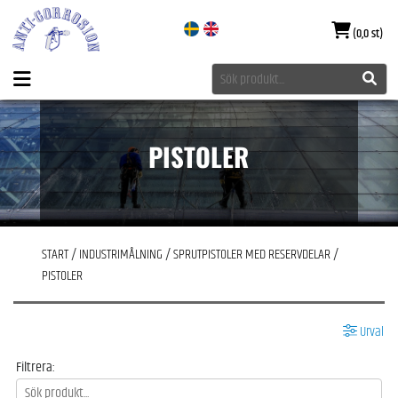
(0,0 st)
PISTOLER
START
/
INDUSTRIMÅLNING
/
SPRUTPISTOLER MED RESERVDELAR
/
PISTOLER
Urval
Filtrera: