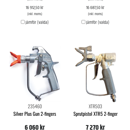
16 912,50 kr
16 687,50 kr
(inkl. moms)
(inkl. moms)
Jämför (valda)
Jämför (valda)
235460
XTR503
Silver Plus Gun 2-fingers
Sprutpistol XTR5 2-finger
6 060 kr
7 270 kr