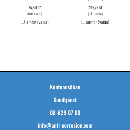
87,50 kr
498,75 kr
(inkl. moms)
(inkl. moms)
Jämför (valda)
Jämför (valda)
Kontoansökan
Kundtjänst
08-629 07 00
info@anti-corrosion.com