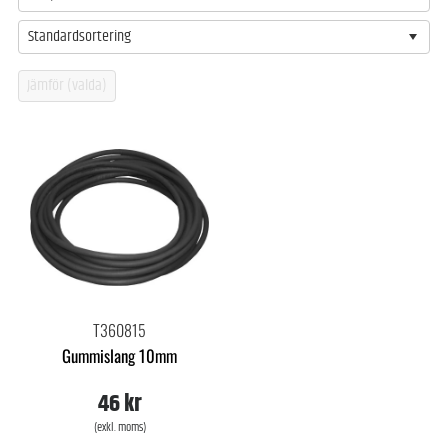
Standardsortering
T360815
Gummislang 10mm
46 kr
(exkl. moms)