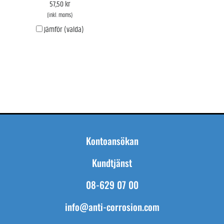
57,50 kr
(inkl. moms)
Jämför (valda)
Kontoansökan
Kundtjänst
08-629 07 00
info@anti-corrosion.com