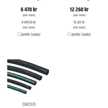
6 470 kr
12 260 kr
(exkl. moms)
(exkl. moms)
8 087,50 kr
15 325 kr
(inkl. moms)
(inkl. moms)
Jämför (valda)
Jämför (valda)
C042570