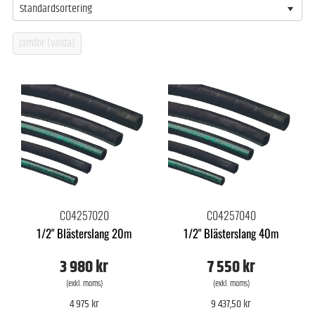
Standardsortering
C04257020
C04257040
1/2" Blästerslang 20m
1/2" Blästerslang 40m
3 980 kr
7 550 kr
(exkl. moms)
(exkl. moms)
4 975 kr
9 437,50 kr