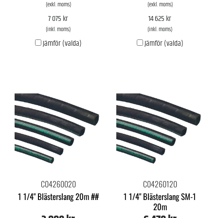
(exkl. moms)
(exkl. moms)
7 075 kr
14 625 kr
(inkl. moms)
(inkl. moms)
Jämför (valda)
Jämför (valda)
C04260020
C04260120
1 1/4" Blästerslang 20m ##
1 1/4" Blästerslang SM-1
20m