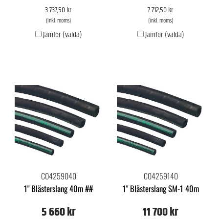
3 737,50 kr
7 712,50 kr
(inkl. moms)
(inkl. moms)
Jämför (valda)
Jämför (valda)
C04259040
C04259140
1" Blästerslang 40m ##
1" Blästerslang SM-1 40m
5 660 kr
11 700 kr