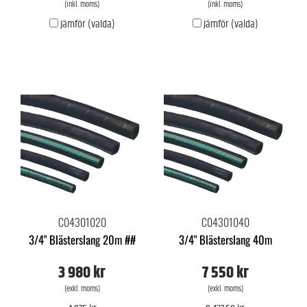
(inkl. moms)
(inkl. moms)
Jämför (valda)
Jämför (valda)
C04301020
C04301040
3/4" Blästerslang 20m ##
3/4" Blästerslang 40m
3 980 kr
7 550 kr
(exkl. moms)
(exkl. moms)