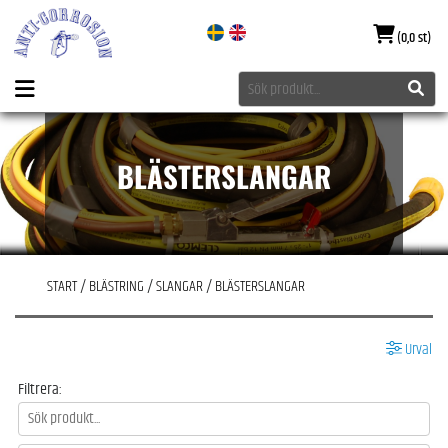
(0,0 st)
BLÄSTERSLANGAR
START
/
BLÄSTRING
/
SLANGAR
/
BLÄSTERSLANGAR
Urval
Filtrera: