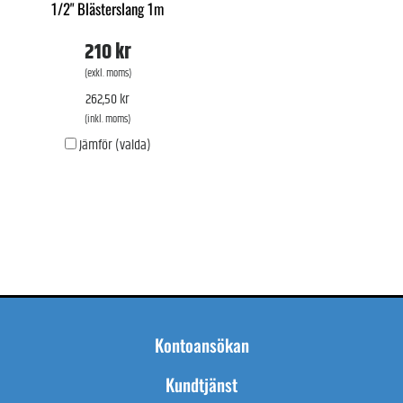
1/2" Blästerslang 1m
210 kr
(exkl. moms)
262,50 kr
(inkl. moms)
Jämför (valda)
Kontoansökan
Kundtjänst