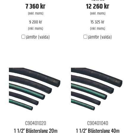
7 360 kr
12 260 kr
(exkl. moms)
(exkl. moms)
9 200 kr
15 325 kr
(inkl. moms)
(inkl. moms)
Jämför (valda)
Jämför (valda)
C90401020
C90401040
1 1/2" Blästerslang 20m
1 1/2" Blästerslang 40m