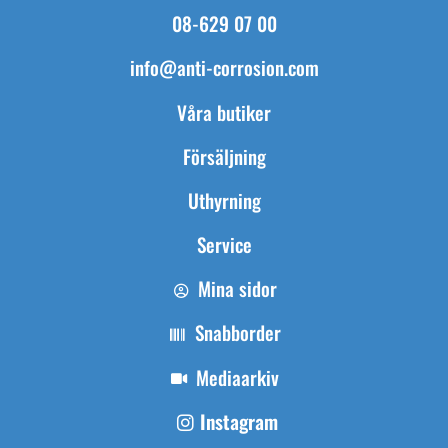
08-629 07 00
info@anti-corrosion.com
Våra butiker
Försäljning
Uthyrning
Service
Mina sidor
Snabborder
Mediaarkiv
Instagram