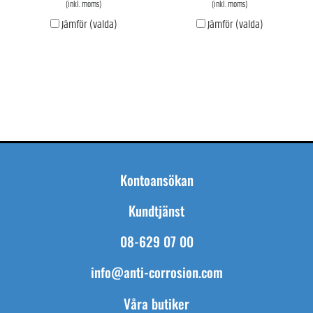
(inkl. moms)
(inkl. moms)
Jämför (valda)
Jämför (valda)
Kontoansökan
Kundtjänst
08-629 07 00
info@anti-corrosion.com
Våra butiker