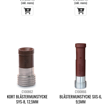
(inkl. moms)
(inkl. moms)
C100862
C100866
KORT BLÄSTERMUNSTYCKE
BLÄSTERMUNSTYCKE SXS-6,
SYS-8, 12,5MM
9,5MM