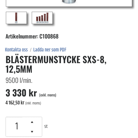
Artikelnummer: C100868
Kontakta oss
Ladda ner som PDF
/
BLÄSTERMUNSTYCKE SXS-8,
12,5MM
9500 l/min.
3 330 kr
(exkl. moms)
4 162,50 kr
(inkl. moms)
st