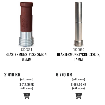
C100864
C920060
BLÄSTERMUNSTYCKE SMS-4,
BLÄSTERMUNSTYCKE CTSD-9,
6,5MM
14MM
2 410 KR
6 770 KR
(exkl. moms)
(exkl. moms)
3 012,50 KR
8 462,50 KR
(inkl. moms)
(inkl. moms)