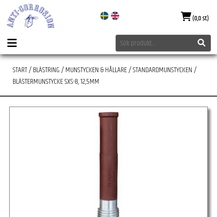
(0,0 st)
START
/
BLÄSTRING
/
MUNSTYCKEN & HÅLLARE
/
STANDARDMUNSTYCKEN
/
BLÄSTERMUNSTYCKE SXS-8, 12,5MM