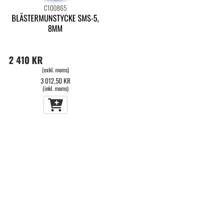
C100865
BLÄSTERMUNSTYCKE SMS-5,
8MM
2 410 KR
(exkl. moms)
3 012,50 KR
(inkl. moms)