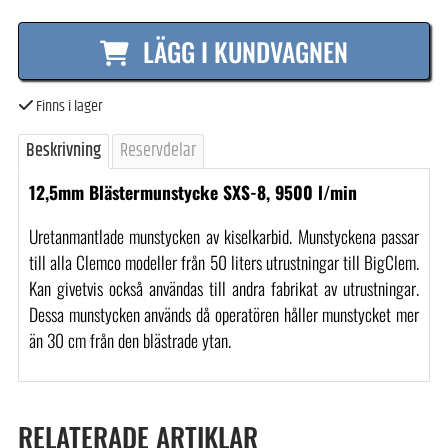
LÄGG I KUNDVAGNEN
Finns i lager
Beskrivning
Reservdelar
12,5mm
Blästermunstycke SXS-8, 9500 l/min
Uretanmantlade munstycken av kiselkarbid. Munstyckena passar
till alla Clemco modeller från 50 liters utrustningar till BigClem.
Kan givetvis också användas till andra fabrikat av utrustningar.
Dessa munstycken används då operatören håller munstycket mer
än 30 cm från den blästrade ytan.
RELATERADE ARTIKLAR