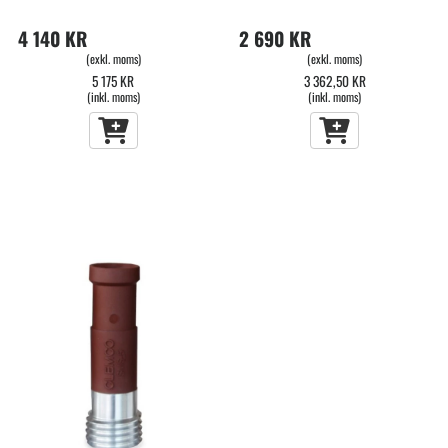
4 140 KR
2 690 KR
(exkl. moms)
(exkl. moms)
5 175 KR
3 362,50 KR
(inkl. moms)
(inkl. moms)