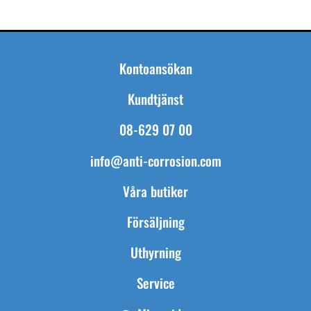
Kontoansökan
Kundtjänst
08-629 07 00
info@anti-corrosion.com
Våra butiker
Försäljning
Uthyrning
Service