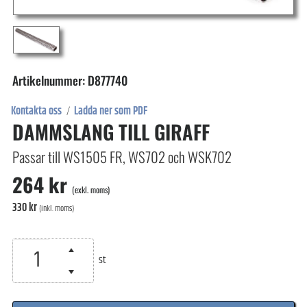
Artikelnummer: D877740
Kontakta oss
Ladda ner som PDF
/
DAMMSLANG TILL GIRAFF
Passar till WS1505 FR, WS702 och WSK702
264 kr
(exkl. moms)
330 kr
(inkl. moms)
st