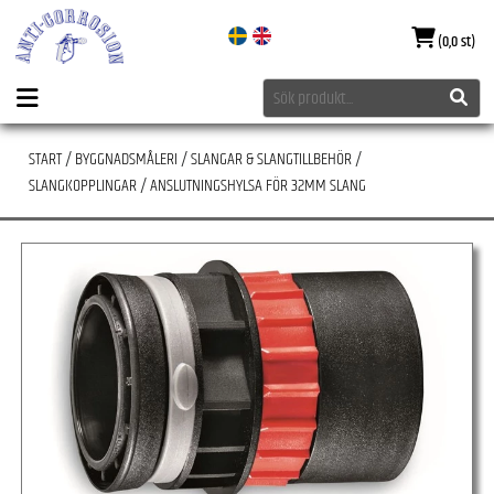
(0,0 st)
START
/
BYGGNADSMÅLERI
/
SLANGAR & SLANGTILLBEHÖR
/
SLANGKOPPLINGAR
/
ANSLUTNINGSHYLSA FÖR 32MM SLANG