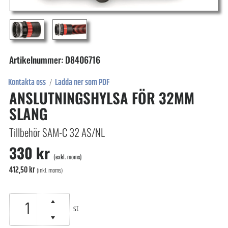
Artikelnummer: D8406716
Kontakta oss
Ladda ner som PDF
/
ANSLUTNINGSHYLSA FÖR 32MM
SLANG
Tillbehör SAM-C 32 AS/NL
330 kr
(exkl. moms)
412,50 kr
(inkl. moms)
st